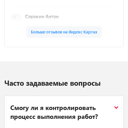
Часто задаваемые вопросы
Смогу ли я контролировать
процесс выполнения работ?