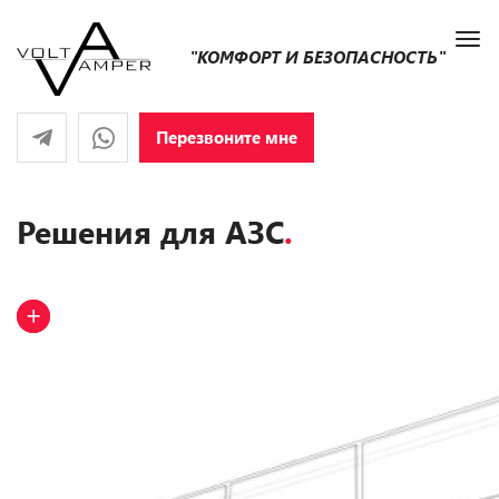
"КОМФОРТ И БЕЗОПАСНОСТЬ"
Перезвоните мне
Решения для АЗС
.
+
+