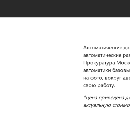
Автоматические две
автоматические ра
Прокуратура Моско
автоматики базовый
на фото, вокруг дв
свою работу.
*цена приведена д
актуальную стоимо