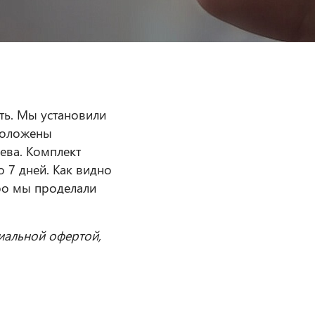
ть. Мы установили
сположены
ева. Комплект
 7 дней. Как видно
тро мы проделали
иальной офертой,