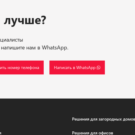
и лучше?
ециалисты
 напишите нам в WhatsApp.
ить номер телефона
Написать в WhatsApp
Решения для загородных домо
я
Решения для офисов