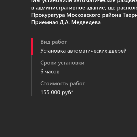
Мы установили автоматические раздв
в административное здание, где распо
Прокуратура Московского района Твери
Приемная Д.А. Медведева
Вид работ
Установка автоматических дверей
Сроки установки
6 часов
Стоимость работ
155 000 руб*