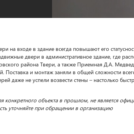
ри на входе в здание всегда повышают его статуснос
здвижные двери в административное здание, где ра
вского района Твери, а также Приемная Д.А. Медвед
. Поставка и монтаж заняли в общей сложности всего
ерей даже не успели возвести стены – настолько быс
ля конкретного объекта в прошлом, не является офиц
сть уточняйте при обращении в организацию